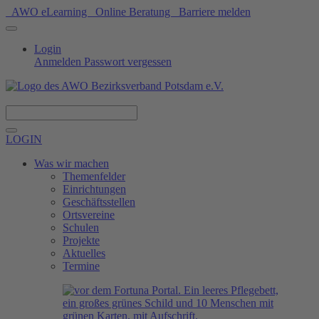
AWO eLearning
Online Beratung
Barriere melden
Login
Anmelden
Passwort vergessen
Spenden
LOGIN
Was wir machen
Themenfelder
Einrichtungen
Geschäftsstellen
Ortsvereine
Schulen
Projekte
Aktuelles
Termine