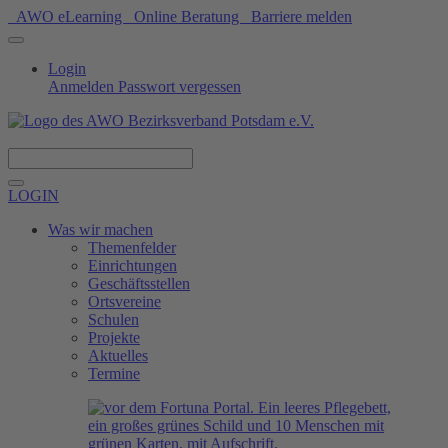
AWO eLearning
Online Beratung
Barriere melden
Login
Anmelden
Passwort vergessen
Spenden
LOGIN
Was wir machen
Themenfelder
Einrichtungen
Geschäftsstellen
Ortsvereine
Schulen
Projekte
Aktuelles
Termine