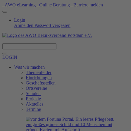
AWO eLearning
Online Beratung
Barriere melden
Login
Anmelden
Passwort vergessen
Spenden
LOGIN
Was wir machen
Themenfelder
Einrichtungen
Geschäftsstellen
Ortsvereine
Schulen
Projekte
Aktuelles
Termine