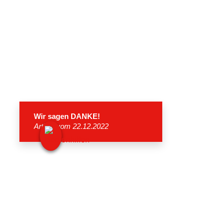
Wir sagen DANKE!
Artikel vom 22.12.2022
VON HERZEN-Tour: Wir sagen Danke!